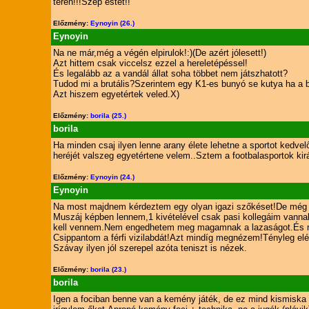
terén!!!Szép estét!!
Előzmény:
Eynoyin (26.)
Eynoyin
Na ne már,még a végén elpirulok!:)(De azért jólesett!)
Azt hittem csak viccelsz ezzel a hereletépéssel!
És legalább az a vandál állat soha többet nem játszhatott?
Tudod mi a brutális?Szerintem egy K1-es bunyó se kutya ha a bru
Azt hiszem egyetértek veled.X)
Előzmény:
borila (25.)
borila
Ha minden csaj ilyen lenne arany élete lehetne a sportot kedvelő
heréjét valszeg egyetértene velem..Sztem a footbalasportok kirá
Előzmény:
Eynoyin (24.)
Eynoyin
Na most majdnem kérdeztem egy olyan igazi szőkéset!De még i
Muszáj képben lennem,1 kivételével csak pasi kollegáim vanna
kell vennem.Nem engedhetem meg magamnak a lazaságot.És még 
Csippantom a férfi vizilabdát!Azt mindíg megnézem!Tényleg elé
Szávay ilyen jól szerepel azóta teniszt is nézek.
Előzmény:
borila (23.)
borila
Igen a fociban benne van a kemény játék, de ez mind kismiska