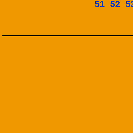
51
52
5