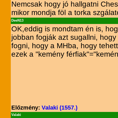
Nemcsak hogy jó hallgatni Chester
mikor mondja föl a torka szgálat
DeeN13
OK,eddig is mondtam én is, hogy
jobban fogják azt sugallni, hog
fogni, hogy a MHba, hogy tehett
ezek a "kemény férfiak"="kemény
Előzmény:
Valaki (1557.)
Valaki