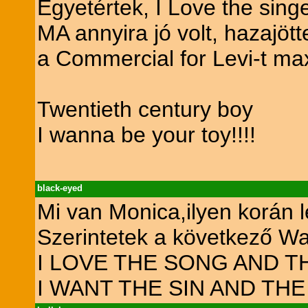
Egyetértek, I Love the singe
MA annyira jó volt, hazajöt
a Commercial for Levi-t max
Twentieth century boy
I wanna be your toy!!!!
black-eyed
Mi van Monica,ilyen korán l
Szerintetek a következő W
I LOVE THE SONG AND TH
I WANT THE SIN AND THE 