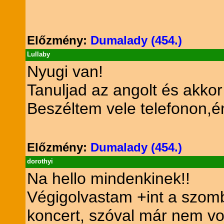
Előzmény:
Dumalady (454.)
Lullaby
Nyugi van!
Tanuljad az angolt és akkor 
Beszéltem vele telefonon,én
Előzmény:
Dumalady (454.)
dorothyi
Na hello mindenkinek!!
Végigolvastam +int a szomb
koncert, szóval már nem vo