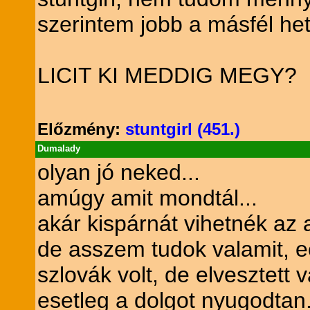
szerintem jobb a másfél het
LICIT KI MEDDIG MEGY?
Előzmény:
stuntgirl (451.)
Dumalady
olyan jó neked...
amúgy amit mondtál...
akár kispárnát vihetnék az 
de asszem tudok valamit, ec
szlovák volt, de elvesztett
esetleg a dolgot nyugodtan..