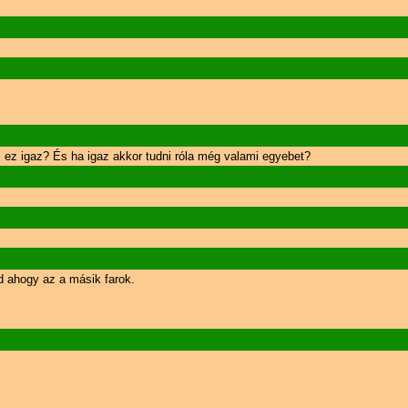
 ez igaz? És ha igaz akkor tudni róla még valami egyebet?
d ahogy az a másik farok.