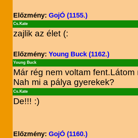
Előzmény:
GojÓ (1155.)
Cs.Kate
zajlik az élet (:
Előzmény:
Young Buck (1162.)
Young Buck
Már rég nem voltam fent.Látom 
Nah mi a pálya gyerekek?
Cs.Kate
De!!! :)
Előzmény:
GojÓ (1160.)