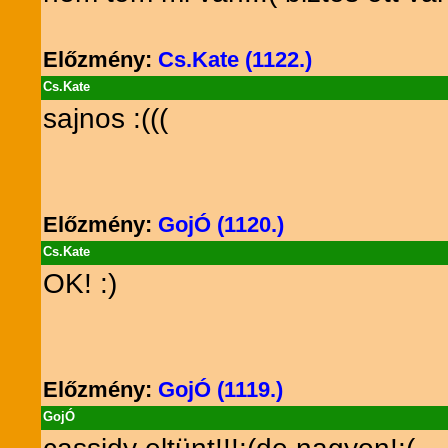
Előzmény:
Cs.Kate (1122.)
Cs.Kate
sajnos :(((
Előzmény:
GojÓ (1120.)
Cs.Kate
OK! :)
Előzmény:
GojÓ (1119.)
GojÓ