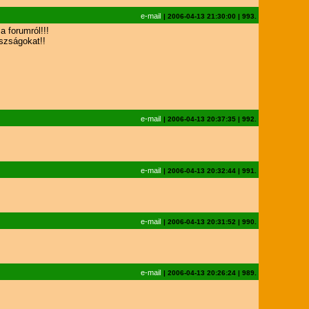
e-mail
|
2006-04-13 21:30:00
|
993.
a forumról!!!
szságokat!!
e-mail
|
2006-04-13 20:37:35
|
992.
e-mail
|
2006-04-13 20:32:44
|
991.
e-mail
|
2006-04-13 20:31:52
|
990.
e-mail
|
2006-04-13 20:26:24
|
989.