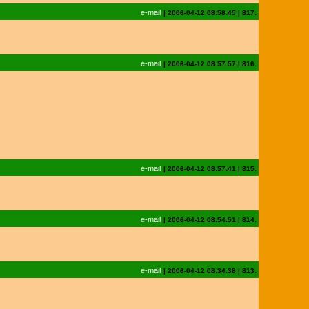
e-mail
|
2006-04-12 08:58:45
|
817.
e-mail
|
2006-04-12 08:57:57
|
816.
e-mail
|
2006-04-12 08:57:41
|
815.
e-mail
|
2006-04-12 08:54:51
|
814.
e-mail
|
2006-04-12 08:34:38
|
813.