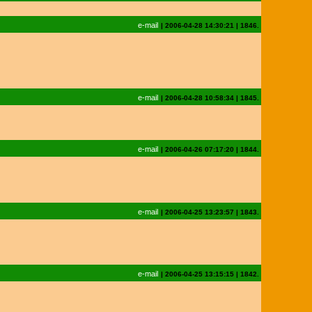
e-mail
|
2006-04-28 14:30:21
|
1846.
e-mail
|
2006-04-28 10:58:34
|
1845.
e-mail
|
2006-04-26 07:17:20
|
1844.
e-mail
|
2006-04-25 13:23:57
|
1843.
e-mail
|
2006-04-25 13:15:15
|
1842.