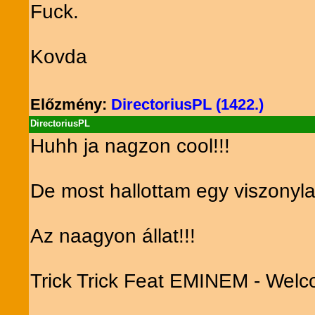
Fuck.
Kovda
Előzmény:
DirectoriusPL (1422.)
DirectoriusPL
Huhh ja nagzon cool!!!
De most hallottam egy viszonyla
Az naagyon állat!!!
Trick Trick Feat EMINEM - Welco