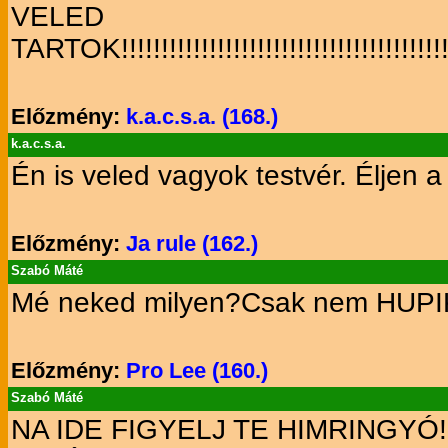
VELED
TARTOK!!!!!!!!!!!!!!!!!!!!!!!!!!!!!!!!!!!!!!!!!!!!!!
Előzmény:
k.a.c.s.a. (168.)
k.a.c.s.a.
Én is veled vagyok testvér. Éljen 
Előzmény:
Ja rule (162.)
Szabó Máté
Mé neked milyen?Csak nem HU
Előzmény:
Pro Lee (160.)
Szabó Máté
NA IDE FIGYELJ TE HIMRINGYÓ!!!!!!