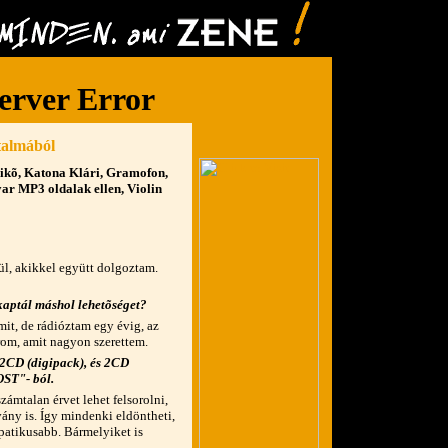
talmából
ikõ, Katona Klári, Gramofon,
ar MP3 oldalak ellen, Violin
ül, akikkel együtt dolgoztam.
kaptál máshol lehetõséget?
it, de rádióztam egy évig, az
om, amit nagyon szerettem.
 2CD (digipack), és 2CD
OST"- ból.
ámtalan érvet lehet felsorolni,
vány is. Így mindenki eldöntheti,
atikusabb. Bármelyiket is