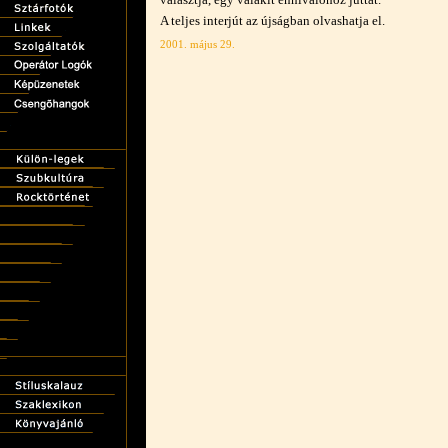
A teljes interjút az újságban olvashatja el.
2001. május 29.