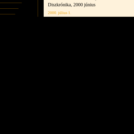
Diszkrónika, 2000 június
2000. július 1.