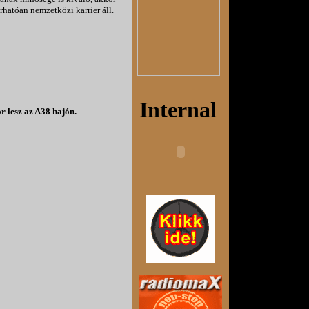
rhatóan nemzetközi karrier áll.
r lesz az A38 hajón.