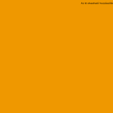
Az itt olvasható hozzászólá