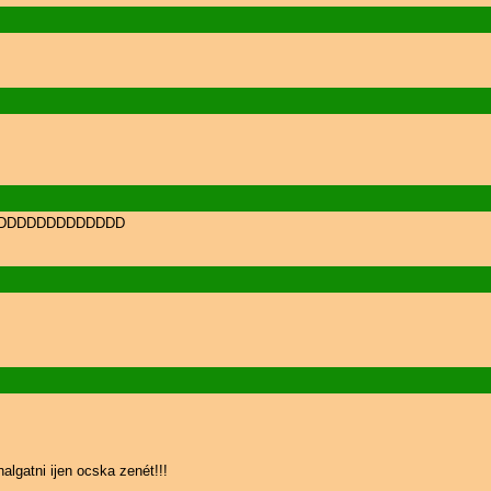
DDDDDDDDDDDDDDDDD
algatni ijen ocska zenét!!!