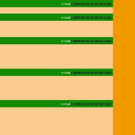
e-mail
|
2009-02-05 21:05:55
|
246.
e-mail
|
2009-02-05 13:36:39
|
245.
e-mail
|
2009-02-03 15:36:12
|
244.
e-mail
|
2009-02-03 00:03:55
|
243.
e-mail
|
2009-02-02 08:08:55
|
242.