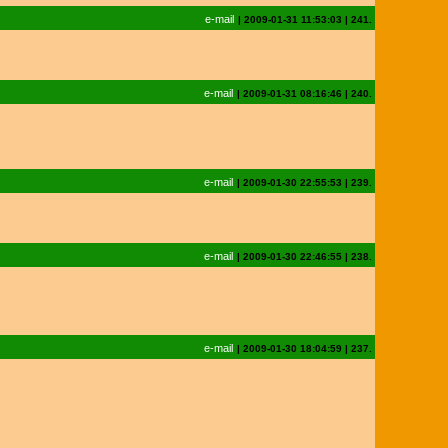
e-mail
|
2009-01-31 11:53:03
|
241.
e-mail
|
2009-01-31 08:16:46
|
240.
e-mail
|
2009-01-30 22:55:53
|
239.
e-mail
|
2009-01-30 22:46:55
|
238.
e-mail
|
2009-01-30 18:04:59
|
237.