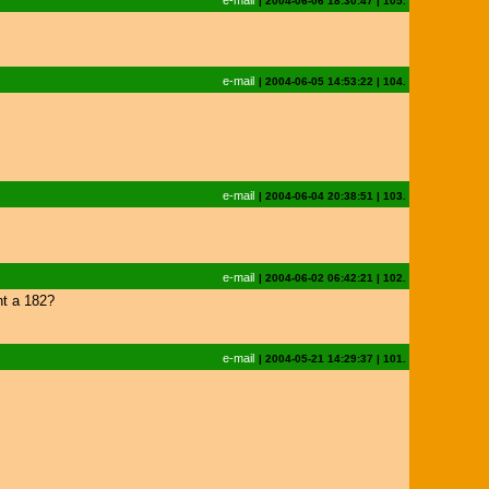
e-mail
|
2004-06-06 18:30:47
|
105.
e-mail
|
2004-06-05 14:53:22
|
104.
e-mail
|
2004-06-04 20:38:51
|
103.
e-mail
|
2004-06-02 06:42:21
|
102.
nt a 182?
e-mail
|
2004-05-21 14:29:37
|
101.