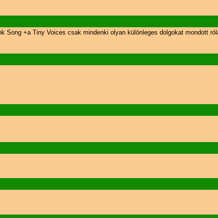
nk Song +a Tiny Voices csak mindenki olyan különleges dolgokat mondott róla