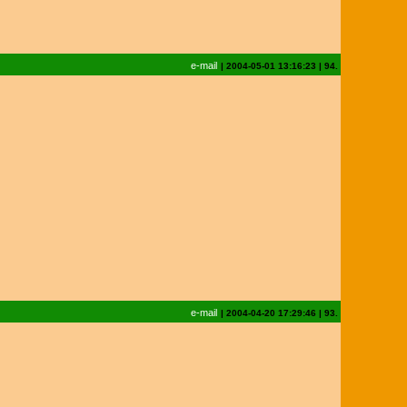
e-mail
|
2004-05-01 13:16:23
|
94.
e-mail
|
2004-04-20 17:29:46
|
93.