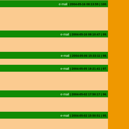
e-mail
|
2004-05-16 08:13:59
|
100.
e-mail
|
2004-05-16 08:10:47
|
99.
e-mail
|
2004-05-06 15:33:11
|
98.
e-mail
|
2004-05-05 18:21:41
|
97.
e-mail
|
2004-05-02 17:50:17
|
96.
e-mail
|
2004-05-02 15:50:51
|
95.