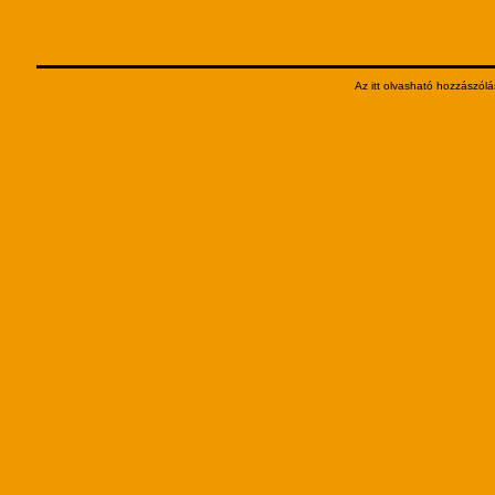
Az itt olvasható hozzászólá