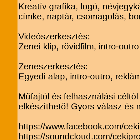
Kreatív grafika, logó, névjegyká
címke, naptár, csomagolás, bor
Videószerkesztés:
Zenei klip, rövidfilm, intro-ou
Zeneszerkesztés:
Egyedi alap, intro-outro, rekl
Műfajtól és felhasználási céltó
elkészíthető! Gyors válasz és
https://www.facebook.com/ceki
https://soundcloud.com/cekipr