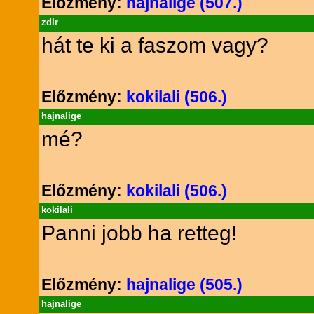
Előzmény:
hajnalige (507.)
zdlr
hát te ki a faszom vagy?
Előzmény:
kokilali (506.)
hajnalige
mé?
Előzmény:
kokilali (506.)
kokilali
Panni jobb ha retteg!
Előzmény:
hajnalige (505.)
hajnalige