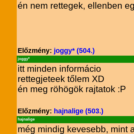
én nem rettegek, ellenben e
Előzmény:
joggy* (504.)
joggy*
itt minden informácio
rettegjeteek tőlem XD
én meg röhögök rajtatok :P
Előzmény:
hajnalige (503.)
hajnalige
még mindig kevesebb, mint a