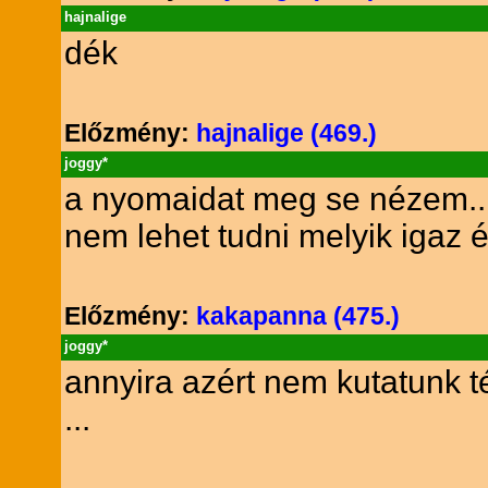
hajnalige
dék
Előzmény:
hajnalige (469.)
joggy*
a nyomaidat meg se nézem..
nem lehet tudni melyik igaz 
Előzmény:
kakapanna (475.)
joggy*
annyira azért nem kutatunk 
...