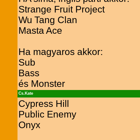
Strange Fruit Project
Wu Tang Clan
Masta Ace
Ha magyaros akkor:
Sub
Bass
és Monster
Cs.Kate
Cypress Hill
Public Enemy
Onyx