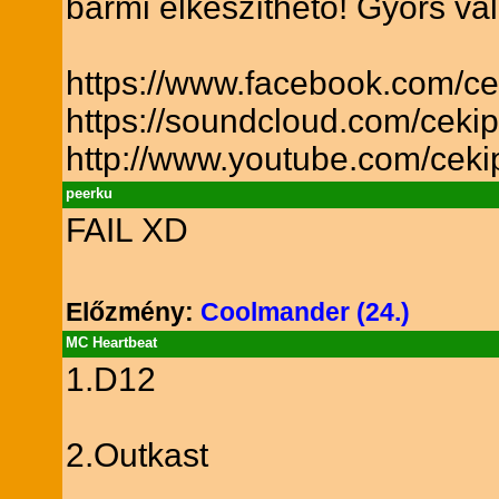
bármi elkészíthető! Gyors vá
https://www.facebook.com/ce
https://soundcloud.com/ceki
http://www.youtube.com/ceki
peerku
FAIL XD
Előzmény:
Coolmander (24.)
MC Heartbeat
1.D12
2.Outkast