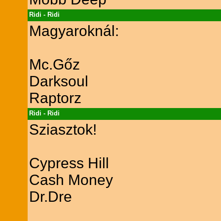
Ridi - Ridi
Magyaroknál:
Mc.Gőz
Darksoul
Raptorz
Ridi - Ridi
Sziasztok!
Cypress Hill
Cash Money
Dr.Dre