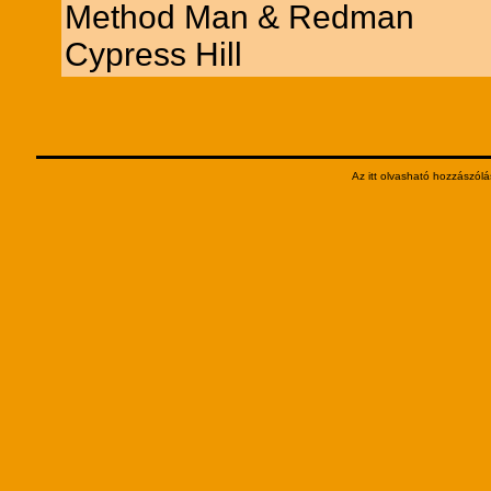
Method Man & Redman
Cypress Hill
Az itt olvasható hozzászólá