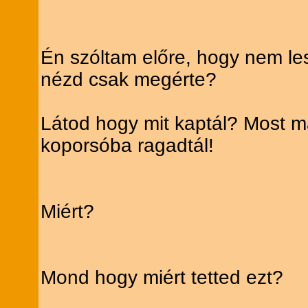
Én szóltam előre, hogy nem les
nézd csak megérte?
Látod hogy mit kaptál? Most m
koporsóba ragadtál!
Miért?
Mond hogy miért tetted ezt?