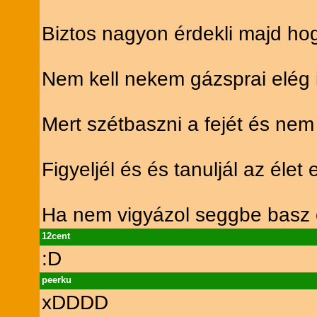
Biztos nagyon érdekli majd hog
Nem kell nekem gázsprai elég 
Mert szétbaszni a fejét és ne
Figyeljél és és tanuljál az éle
Ha nem vigyázol seggbe basz 
12cent
:D
peerku
xDDDD