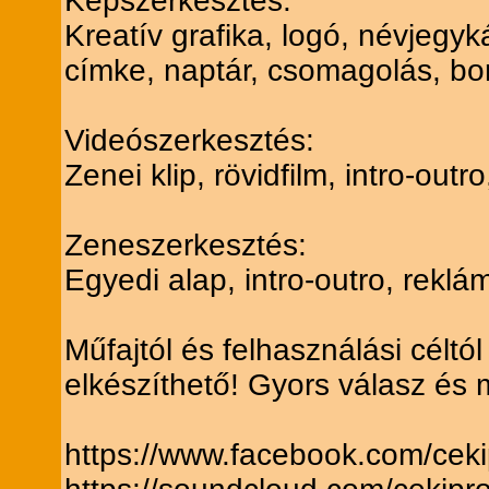
Képszerkesztés:
Kreatív grafika, logó, névjegyká
címke, naptár, csomagolás, bor
Videószerkesztés:
Zenei klip, rövidfilm, intro-ou
Zeneszerkesztés:
Egyedi alap, intro-outro, rekl
Műfajtól és felhasználási céltó
elkészíthető! Gyors válasz és
https://www.facebook.com/ceki