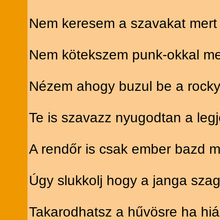
Nem keresem a szavakat mert 
Nem kötekszem punk-okkal mer
Nézem ahogy buzul be a rocky 
Te is szavazz nyugodtan a leg
A rendőr is csak ember bazd m
Úgy slukkolj hogy a janga sza
Takarodhatsz a hűvösre ha hiá