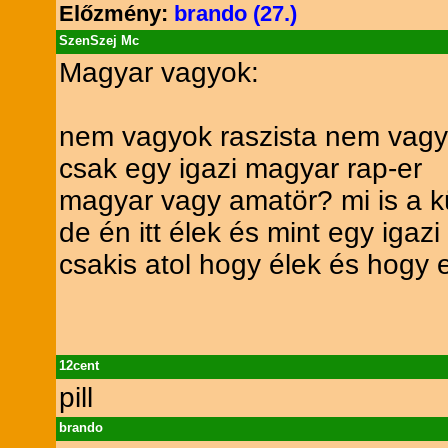
Előzmény:
brando (27.)
SzenSzej Mc
Magyar vagyok:
nem vagyok raszista nem vag
csak egy igazi magyar rap-er
magyar vagy amatör? mi is a 
de én itt élek és mint egy igaz
csakis atol hogy élek és hogy 
12cent
pill
brando