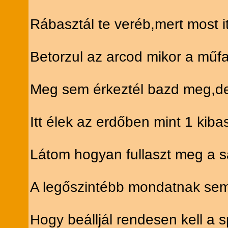
Rábasztál te veréb,mert most 
Betorzul az arcod mikor a műf
Meg sem érkeztél bazd meg,de
Itt élek az erdőben mint 1 kiba
Látom hogyan fullaszt meg a s
A legőszintébb mondatnak sem 
Hogy beálljál rendesen kell a 