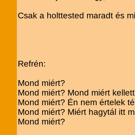
Csak a holttested maradt és 
Refrén:
Mond miért?
Mond miért? Mond miért kellet
Mond miért? Én nem értelek t
Mond miért? Miért hagytál itt m
Mond miért?