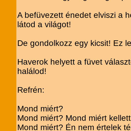
A befüvezett énedet elviszi a 
látod a világot!
De gondolkozz egy kicsit! Ez le
Haverok helyett a füvet válasz
halálod!
Refrén:
Mond miért?
Mond miért? Mond miért kellet
Mond miért? Én nem értelek t