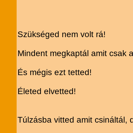
Szükséged nem volt rá!
Mindent megkaptál amit csak a
És mégis ezt tetted!
Életed elvetted!
Túlzásba vitted amit csináltál, d