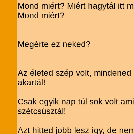
Mond miért? Miért hagytál itt m
Mond miért?
Megérte ez neked?
Az életed szép volt, mindened
akartál!
Csak egyik nap túl sok volt amit
szétcsúsztál!
Azt hitted jobb lesz így, de nem