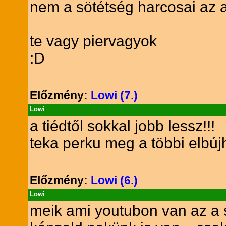
nem a sötétség harcosai az 
te vagy piervagyok
:D
Előzmény:
Lowi (7.)
Lowi
a tiédtől sokkal jobb lessz!!!
teka perku meg a többi elbújh
Előzmény:
Lowi (6.)
Lowi
meik ami youtubon van az a 