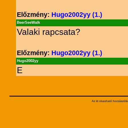
Előzmény:
Hugo2002yy (1.)
BeerSeeWalk
Valaki rapcsata?
Előzmény:
Hugo2002yy (1.)
Hugo2002yy
E
Az itt olvasható hozzászólá