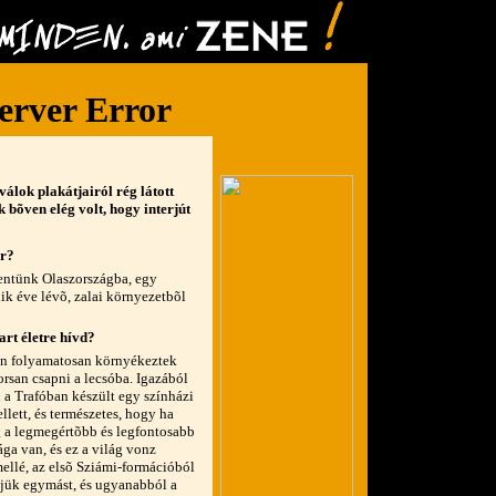
álok plakátjairól rég látott
bõven elég volt, hogy interjút
ar?
entünk Olaszországba, egy
dik éve lévõ, zalai környezetbõl
art életre hívd?
en folyamatosan környékeztek
rsan csapni a lecsóba. Igazából
 a Trafóban készült egy színházi
llett, és természetes, hogy ha
g a legmegértõbb és legfontosabb
ága van, és ez a világ vonz
ellé, az elsõ Sziámi-formációból
tjük egymást, és ugyanabból a