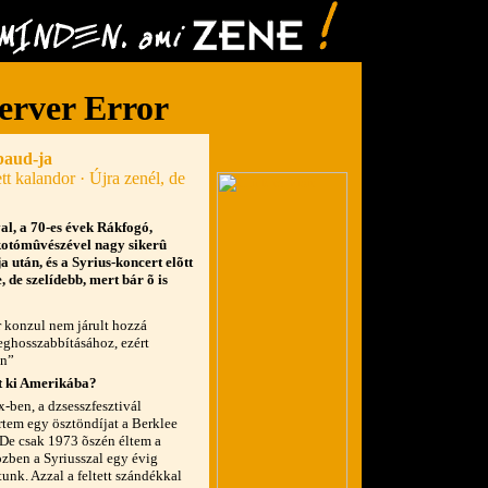
baud-ja
tt kalandor · Újra zenél, de
l, a 70-es évek Rákfogó,
lkotómûvészével nagy sikerû
 után, és a Syrius-koncert elõtt
 de szelídebb, mert bár õ is
 konzul nem járult hozzá
hosszabbításához, ezért
an”
t ki Amerikába?
ben, a dzsesszfesztivál
ertem egy ösztöndíjat a Berklee
De csak 1973 õszén éltem a
özben a Syriusszal egy évig
unk. Azzal a feltett szándékkal