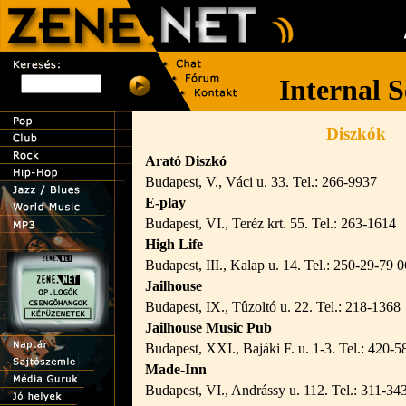
Diszkók
Arató Diszkó
Budapest, V., Váci u. 33. Tel.: 266-9937
E-play
Budapest, VI., Teréz krt. 55. Tel.: 263-1614
High Life
Budapest, III., Kalap u. 14. Tel.: 250-29-79
Jailhouse
Budapest, IX., Tûzoltó u. 22. Tel.: 218-1368
Jailhouse Music Pub
Budapest, XXI., Bajáki F. u. 1-3. Tel.: 420-5
Made-Inn
Budapest, VI., Andrássy u. 112. Tel.: 311-34