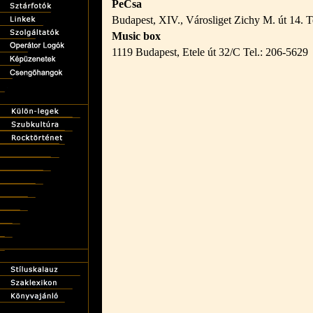
PeCsa
Budapest, XIV., Városliget Zichy M. út 14. T
Music box
1119 Budapest, Etele út 32/C Tel.: 206-5629