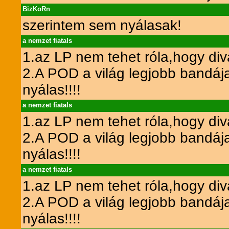
BizKoRn
szerintem sem nyálasak!
a nemzet fiatals
1.az LP nem tehet róla,hogy diva
2.A POD a világ legjobb bandája
nyálas!!!!
a nemzet fiatals
1.az LP nem tehet róla,hogy diva
2.A POD a világ legjobb bandája
nyálas!!!!
a nemzet fiatals
1.az LP nem tehet róla,hogy diva
2.A POD a világ legjobb bandája
nyálas!!!!