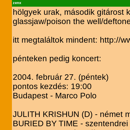
zenx
hölgyek urak, második gitárost k
glassjaw/poison the well/deftone
itt megtaláltok mindent: http://
pénteken pedig koncert:
2004. február 27. (péntek)
pontos kezdés: 19:00
Budapest - Marco Polo
JULITH KRISHUN (D) - német m
BURIED BY TIME - szentendrei 