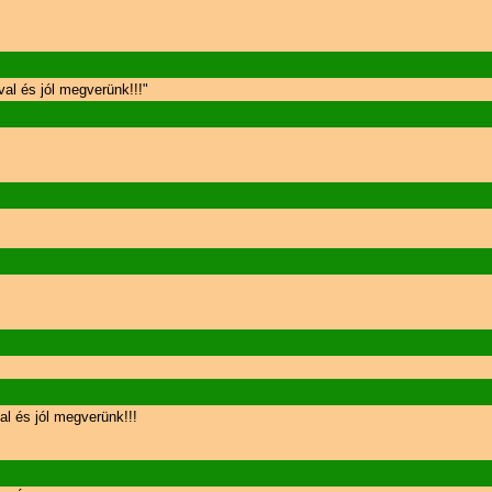
al és jól megverünk!!!"
l és jól megverünk!!!