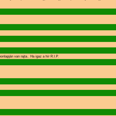
lapján van rajta.. Ha igaz a hír R.I.P.