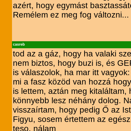
azért, hogy egymást basztassát
Remélem ez meg fog változni...
casreb
tod az a gáz, hogy ha valaki sze
nem biztos, hogy buzi is, és G
is válaszolok, ha mar itt vagyok:
mi a fasz közöd van hozzá hogy 
is lettem, aztán meg kitalálta
könnyebb lesz néhány dolog. Na
visszaírtam, hogy pedig Ő az Is
Figyu, sosem értettem az egész 
teso. nálam