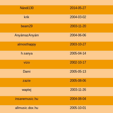
Nándi130
2014-05-27
krik
2004-03-02
beam29
2003-11-20
AnyámazAnyám
2004-06-06
almosthappy
2003-10-27
h.sanya
2005-04-14
vizo
2002-10-17
Dami
2005-05-13
zazie
2005-08-06
waptej
2003-11-26
insanemusic.hu
2004-08-04
allmusic.dox.hu
2005-10-01