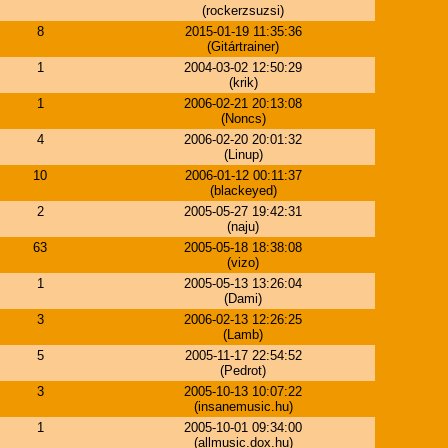
(rockerzsuzsi)
8
2015-01-19 11:35:36
(Gitártrainer)
1
2004-03-02 12:50:29
(krik)
1
2006-02-21 20:13:08
(Noncs)
4
2006-02-20 20:01:32
(Linup)
10
2006-01-12 00:11:37
(blackeyed)
2
2005-05-27 19:42:31
(naju)
63
2005-05-18 18:38:08
(vizo)
1
2005-05-13 13:26:04
(Dami)
3
2006-02-13 12:26:25
(Lamb)
5
2005-11-17 22:54:52
(Pedrot)
3
2005-10-13 10:07:22
(insanemusic.hu)
1
2005-10-01 09:34:00
(allmusic.dox.hu)