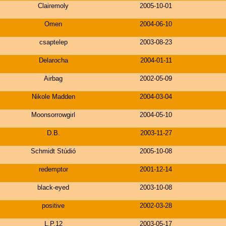
Clairemoly
2005-10-01
Omen
2004-06-10
csaptelep
2003-08-23
Delarocha
2004-01-11
Airbag
2002-05-09
Nikole Madden
2004-03-04
Moonsorrowgirl
2004-05-10
D.B.
2003-11-27
Schmidt Stúdió
2005-10-08
redemptor
2001-12-14
black-eyed
2003-10-08
positive
2002-03-28
L.P.12
2003-05-17