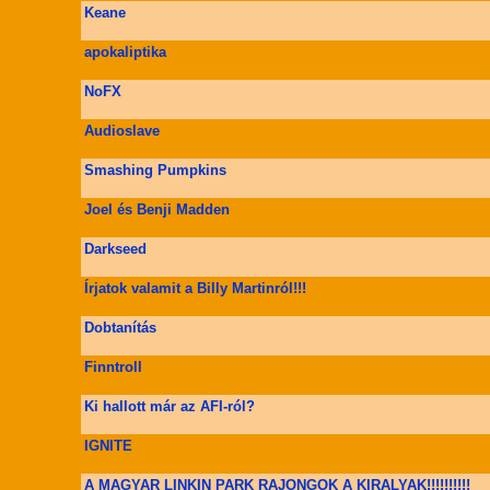
Keane
apokaliptika
NoFX
Audioslave
Smashing Pumpkins
Joel és Benji Madden
Darkseed
Írjatok valamit a Billy Martinról!!!
Dobtanítás
Finntroll
Ki hallott már az AFI-ról?
IGNITE
A MAGYAR LINKIN PARK RAJONGOK A KIRALYAK!!!!!!!!!!