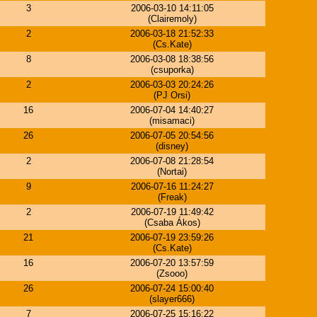
3
2006-03-10 14:11:05
(Clairemoly)
2
2006-03-18 21:52:33
(Cs.Kate)
8
2006-03-08 18:38:56
(csuporka)
2
2006-03-03 20:24:26
(PJ Orsi)
16
2006-07-04 14:40:27
(misamaci)
26
2006-07-05 20:54:56
(disney)
2
2006-07-08 21:28:54
(Nortai)
9
2006-07-16 11:24:27
(Freak)
2
2006-07-19 11:49:42
(Csaba Ákos)
21
2006-07-19 23:59:26
(Cs.Kate)
16
2006-07-20 13:57:59
(Zsooo)
26
2006-07-24 15:00:40
(slayer666)
7
2006-07-25 15:16:22