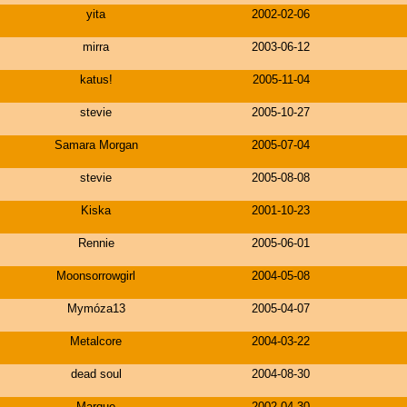
yita
2002-02-06
mirra
2003-06-12
katus!
2005-11-04
stevie
2005-10-27
Samara Morgan
2005-07-04
stevie
2005-08-08
Kiska
2001-10-23
Rennie
2005-06-01
Moonsorrowgirl
2004-05-08
Mymóza13
2005-04-07
Metalcore
2004-03-22
dead soul
2004-08-30
Marque
2002-04-30