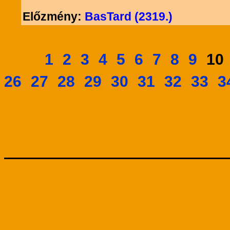
Előzmény:
BasTard (2319.)
1
2
3
4
5
6
7
8
9
1
26
27
28
29
30
31
32
33
3