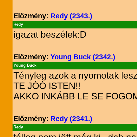
Előzmény:
Redy (2343.)
Redy
igazat beszélek:D
Előzmény:
Young Buck (2342.)
Young Buck
Tényleg azok a nyomotak lesz
TE JÓÓ ISTEN!!
AKKO INKÁBB LE SE FOGOM
Előzmény:
Redy (2341.)
Redy