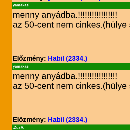
yamakasi
menny anyádba.!!!!!!!!!!!!!!!!!
az 50-cent nem cinkes.(hülye
Előzmény:
Habil (2334.)
yamakasi
menny anyádba.!!!!!!!!!!!!!!!!!
az 50-cent nem cinkes.(hülye
Előzmény:
Habil (2334.)
.ZuzA.