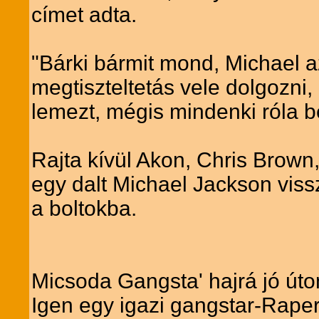
címet adta.
"Bárki bármit mond, Michael a
megtiszteltetás vele dolgozni
lemezt, mégis mindenki róla be
Rajta kívül Akon, Chris Brown,
egy dalt Michael Jackson viss
a boltokba.
Micsoda Gangsta' hajrá jó úton
Igen egy igazi gangstar-Raper 