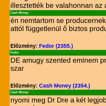
illesztették be valahonnan az
Cash Money
én nemtartom se producernek
attól függetlenül ő biztos pro
Előzmény:
Fedor (2355.)
Fedor
DE amugy szented eminem pro
szar
Előzmény:
Cash Money (2354.)
Cash Money
nyomi meg Dr Dre a két legjo