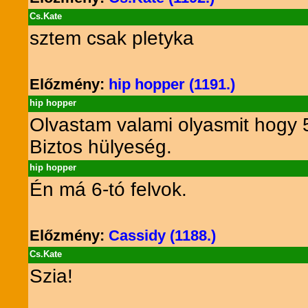
Cs.Kate
sztem csak pletyka
Előzmény:
hip hopper (1191.)
hip hopper
Olvastam valami olyasmit hogy 
Biztos hülyeség.
hip hopper
Én má 6-tó felvok.
Előzmény:
Cassidy (1188.)
Cs.Kate
Szia!