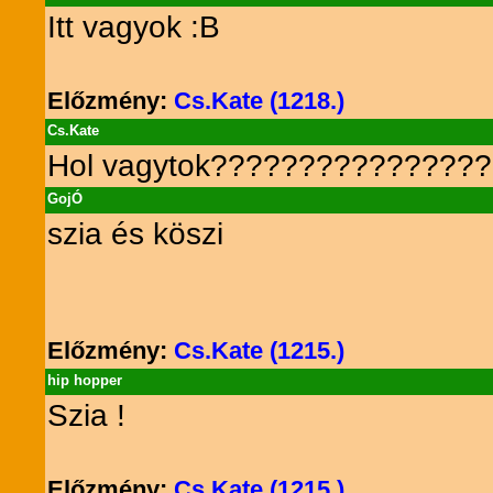
Itt vagyok :B
Előzmény:
Cs.Kate (1218.)
Cs.Kate
Hol vagytok????????????????
GojÓ
szia és köszi
Előzmény:
Cs.Kate (1215.)
hip hopper
Szia !
Előzmény:
Cs.Kate (1215.)