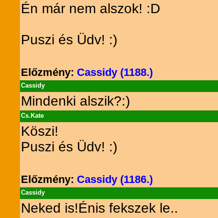
Én már nem alszok! :D
Puszi és Üdv! :)
Előzmény:
Cassidy (1188.)
Cassidy
Mindenki alszik?:)
Cs.Kate
Köszi!
Puszi és Üdv! :)
Előzmény:
Cassidy (1186.)
Cassidy
Neked is!Énis fekszek le..