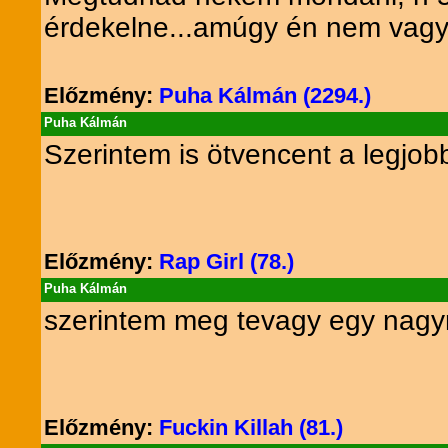
érdekelne...amúgy én nem vagyo
Előzmény:
Puha Kálmán (2294.)
Puha Kálmán
Szerintem is ötvencent a legjobb 
Előzmény:
Rap Girl (78.)
Puha Kálmán
szerintem meg tevagy egy nagyr
Előzmény:
Fuckin Killah (81.)