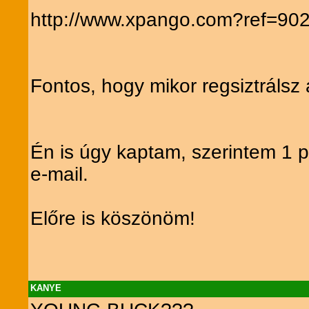
http://www.xpango.com?ref=90
Fontos, hogy mikor regsiztrálsz a
Én is úgy kaptam, szerintem 1 
e-mail.
Előre is köszönöm!
KANYE